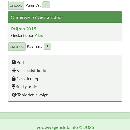
Pagina's
1
OMLAAG
Onderwerp
/
Gestart door
Prijzen 2015
Gestart door
Alex
Pagina's
1
OMHOOG
Poll
Verplaatst Topic
Gesloten topic
Sticky topic
Topic dat je volgt
Vouwwagenclub.info © 2026