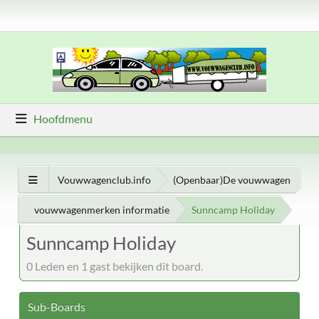
Hoofdmenu
Vouwwagenclub.info
(Openbaar)De vouwwagen
vouwwagenmerken informatie
Sunncamp Holiday
Sunncamp Holiday
0 Leden en 1 gast bekijken dit board.
Sub-Boards