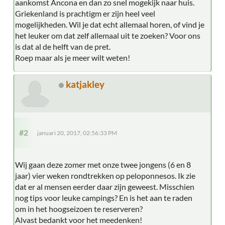
aankomst Ancona en dan zo snel mogekijk naar huis.
Griekenland is prachtigm er zijn heel veel
mogelijkheden. Wil je dat echt allemaal horen, of vind je
het leuker om dat zelf allemaal uit te zoeken? Voor ons
is dat al de helft van de pret.
Roep maar als je meer wilt weten!
katjakley
#2
januari 20, 2017, 02:56:33 PM
Wij gaan deze zomer met onze twee jongens (6 en 8
jaar) vier weken rondtrekken op peloponnesos. Ik zie
dat er al mensen eerder daar zijn geweest. Misschien
nog tips voor leuke campings? En is het aan te raden
om in het hoogseizoen te reserveren?
Alvast bedankt voor het meedenken!