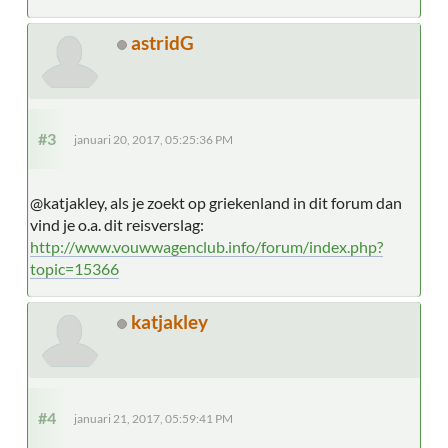
astridG
#3
januari 20, 2017, 05:25:36 PM
@katjakley, als je zoekt op griekenland in dit forum dan
vind je o.a. dit reisverslag:
http://www.vouwwagenclub.info/forum/index.php?
topic=15366
katjakley
#4
januari 21, 2017, 05:59:41 PM