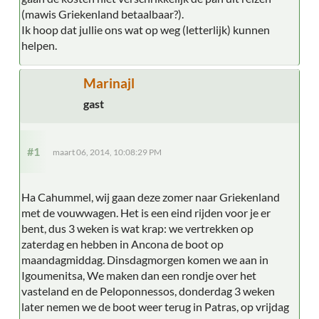
(mawis Griekenland betaalbaar?).
Ik hoop dat jullie ons wat op weg (letterlijk) kunnen
helpen.
Marinajl
gast
#1
maart 06, 2014, 10:08:29 PM
Ha Cahummel, wij gaan deze zomer naar Griekenland
met de vouwwagen. Het is een eind rijden voor je er
bent, dus 3 weken is wat krap: we vertrekken op
zaterdag en hebben in Ancona de boot op
maandagmiddag. Dinsdagmorgen komen we aan in
Igoumenitsa, We maken dan een rondje over het
vasteland en de Peloponnessos, donderdag 3 weken
later nemen we de boot weer terug in Patras, op vrijdag