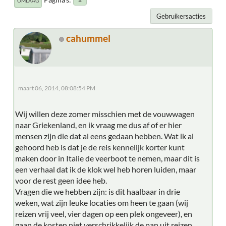
OMLAAG
Gebruikersacties
cahummel
maart 06, 2014, 08:08:54 PM
Wij willen deze zomer misschien met de vouwwagen
naar Griekenland, en ik vraag me dus af of er hier
mensen zijn die dat al eens gedaan hebben. Wat ik al
gehoord heb is dat je de reis kennelijk korter kunt
maken door in Italie de veerboot te nemen, maar dit is
een verhaal dat ik de klok wel heb horen luiden, maar
voor de rest geen idee heb.
Vragen die we hebben zijn: is dit haalbaar in drie
weken, wat zijn leuke locaties om heen te gaan (wij
reizen vrij veel, vier dagen op een plek ongeveer), en
gaan de kosten niet verschrikkelijk de pan uit reizen