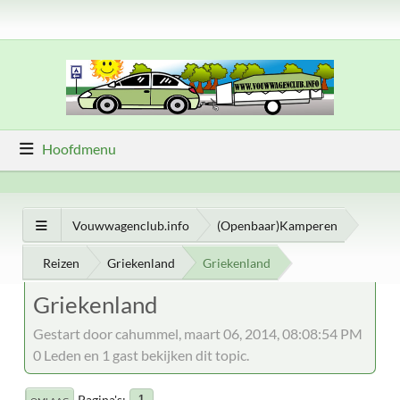
Hoofdmenu
Vouwwagenclub.info
(Openbaar)Kamperen
Reizen
Griekenland
Griekenland
Griekenland
Gestart door cahummel, maart 06, 2014, 08:08:54 PM
0 Leden en 1 gast bekijken dit topic.
Pagina's
1