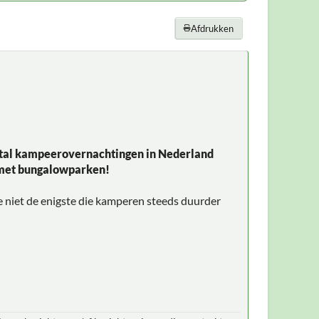
Afdrukken
antal kampeerovernachtingen in Nederland
ng met bungalowparken!
e niet de enigste die kamperen steeds duurder