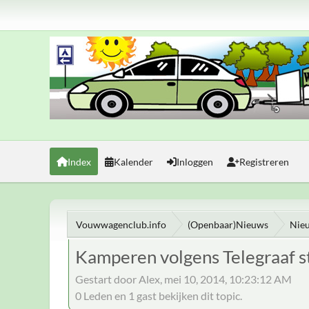
Index
Kalender
Inloggen
Registreren
Vouwwagenclub.info
(Openbaar)Nieuws
Nie
Kamperen volgens Telegraaf s
Gestart door Alex, mei 10, 2014, 10:23:12 AM
0 Leden en 1 gast bekijken dit topic.