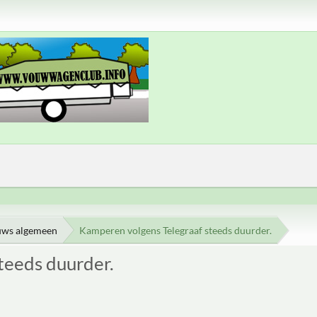
uws algemeen
Kamperen volgens Telegraaf steeds duurder.
teeds duurder.