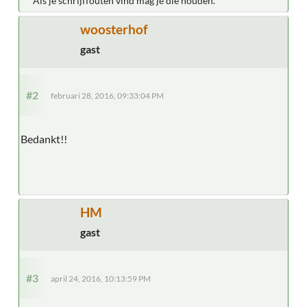
Als je schrijffouten vind mag je die houden.
woosterhof
gast
#2
februari 28, 2016, 09:33:04 PM
Bedankt!!
HM
gast
#3
april 24, 2016, 10:13:59 PM