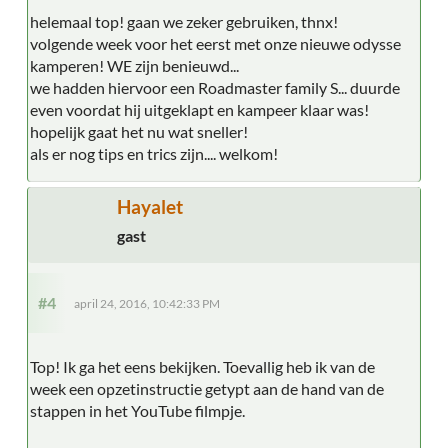
helemaal top! gaan we zeker gebruiken, thnx!
volgende week voor het eerst met onze nieuwe odysse
kamperen! WE zijn benieuwd...
we hadden hiervoor een Roadmaster family S... duurde
even voordat hij uitgeklapt en kampeer klaar was!
hopelijk gaat het nu wat sneller!
als er nog tips en trics zijn.... welkom!
Hayalet
gast
#4
april 24, 2016, 10:42:33 PM
Top! Ik ga het eens bekijken. Toevallig heb ik van de
week een opzetinstructie getypt aan de hand van de
stappen in het YouTube filmpje.