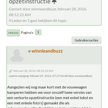
opzetinstructie
Gestart door winnieandbuzz, februari 28, 2016,
08:52:22 AM
0 Leden en 1 gast bekijken dit topic.
Pagina's
1
OMLAAG
Gebruikersacties
winnieandbuzz
februari 28, 2016, 08:52:22 AM
Laatste wijziging
: februari 29, 2016, 07:27:06 AM door winnieandbuzz
Aangezien wij nog maar kort met de vouwwagen
kamperen hebben we voor onszelf twee versies van
een verkorte opzetinstructie (een met enkel tekst en
een met enkele foto's) gemaakt die als