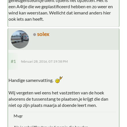
geheugensteuntje dient tijdens het opzetten. Het is
een A4tje die we geplastificeerd hebben en zo weer en
wind kan weerstaan. Wellicht dat iemand anders hier
ook iets aan heeft.
solex
#1
februari 28, 2016, 07:19:58 PM
Handige samenvatting.
Wij vergeten wel eens het vastzetten van de hoek
alvorens de tussenstang te plaatsen,je krijgt die dan
niet op zijn plaats maarja al doende leert men.
Mvgr