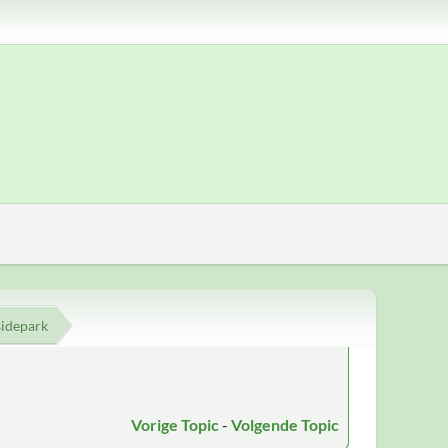
sidepark
Vorige Topic
-
Volgende Topic