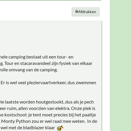
Afdrukken
 hele camping bestaat uit een tour- en
g. Tour en stacaravandeel zijn fysiek van elkaar
 volle omvang van de camping.
. Er is wel veel pleziervaartverkeer, dus zwemmen
ie laatste worden houtgestookt, dus als je pech
eer ruim, allen voorzien van elektra. Onze plek is
e kostschool: je tent moet precies bij het paaltje
c. Monty Python zou er wel raad mee weten. In de
ze wel met de bladblazer klaar