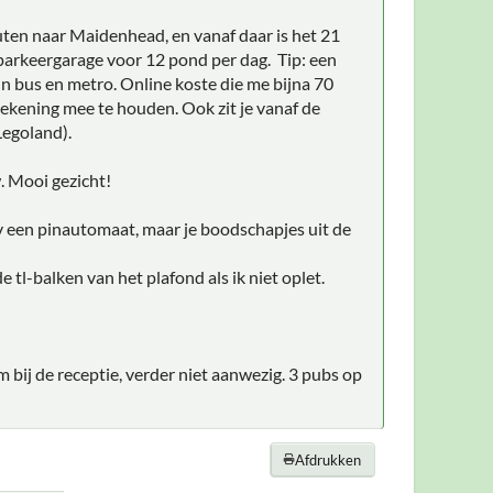
uten naar Maidenhead, en vanaf daar is het 21
parkeergarage voor 12 pond per dag. Tip: een
 in bus en metro. Online koste die me bijna 70
rekening mee te houden. Ook zit je vanaf de
Legoland).
. Mooi gezicht!
ijv een pinautomaat, maar je boodschapjes uit de
e tl-balken van het plafond als ik niet oplet.
ij de receptie, verder niet aanwezig. 3 pubs op
Afdrukken