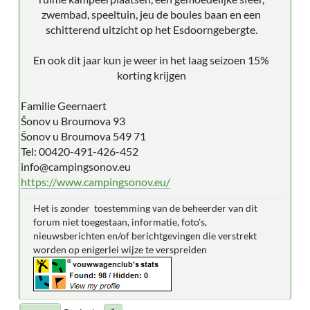
zwembad, speeltuin, jeu de boules baan en een
schitterend uitzicht op het Esdoorngebergte.
En ook dit jaar kun je weer in het laag seizoen 15%
korting krijgen
Familie Geernaert
Šonov u Broumova 93
Šonov u Broumova 549 71
Tel: 00420-491-426-452
info@campingsonov.eu
https://www.campingsonov.eu/
Het is zonder toestemming van de beheerder van dit
forum niet toegestaan, informatie, foto's,
nieuwsberichten en/of berichtgevingen die verstrekt
worden op enigerlei wijze te verspreiden