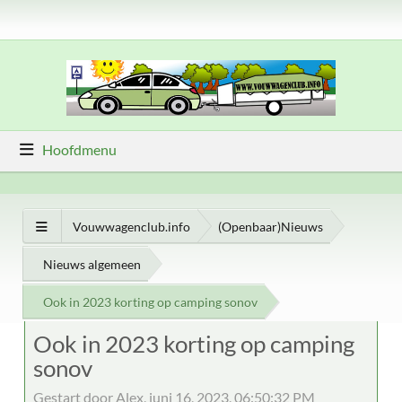
Hoofdmenu
Vouwwagenclub.info
(Openbaar)Nieuws
Nieuws algemeen
Ook in 2023 korting op camping sonov
Ook in 2023 korting op camping
sonov
Gestart door Alex, juni 16, 2023, 06:50:32 PM