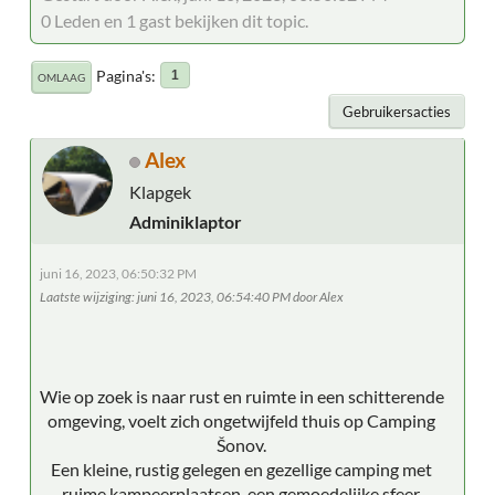
0 Leden en 1 gast bekijken dit topic.
Pagina's
1
OMLAAG
Gebruikersacties
Alex
Klapgek
Adminiklaptor
juni 16, 2023, 06:50:32 PM
Laatste wijziging
: juni 16, 2023, 06:54:40 PM door Alex
Wie op zoek is naar rust en ruimte in een schitterende
omgeving, voelt zich ongetwijfeld thuis op Camping
Šonov.
Een kleine, rustig gelegen en gezellige camping met
ruime kampeerplaatsen, een gemoedelijke sfeer,