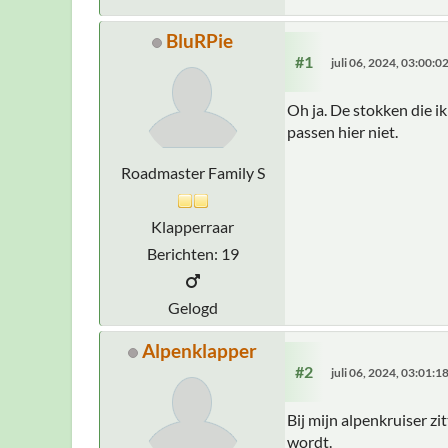
BluRPie
#1
juli 06, 2024, 03:00:
Oh ja. De stokken die i
passen hier niet.
Roadmaster Family S
Klapperraar
Berichten: 19
Gelogd
Alpenklapper
#2
juli 06, 2024, 03:01:
Bij mijn alpenkruiser z
wordt.