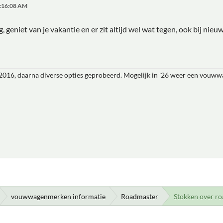
1:16:08 AM
ng, geniet van je vakantie en er zit altijd wel wat tegen, ook bij ni
16, daarna diverse opties geprobeerd. Mogelijk in '26 weer een vouw
vouwwagenmerken informatie
Roadmaster
Stokken over ro