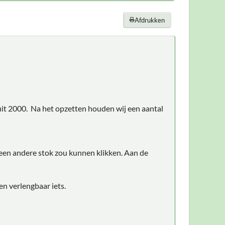
Afdrukken
it 2000. Na het opzetten houden wij een aantal
n een andere stok zou kunnen klikken. Aan de
en verlengbaar iets.