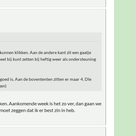
 kunnen klikken. Aan de andere kant zit een gaatje
ueel bij kunt zetten bij heftig weer als ondersteuning
 goed is. Aan de bovententen zitten er maar 4. DIe
gen)
aken. Aankomende week is het zo ver, dan gaan we
oet zeggen dat ik er best zin in heb.