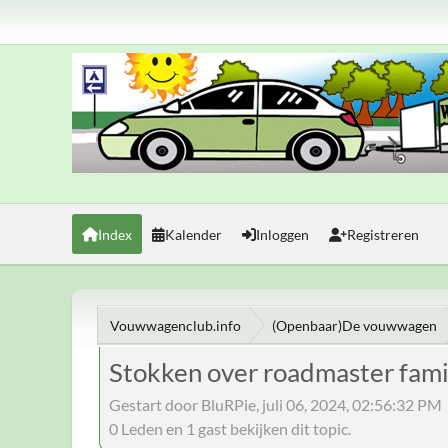
Index
Kalender
Inloggen
Registreren
Vouwwagenclub.info
(Openbaar)De vouwwagen
Stokken over roadmaster fami
Gestart door BluRPie, juli 06, 2024, 02:56:32 PM
0 Leden en 1 gast bekijken dit topic.