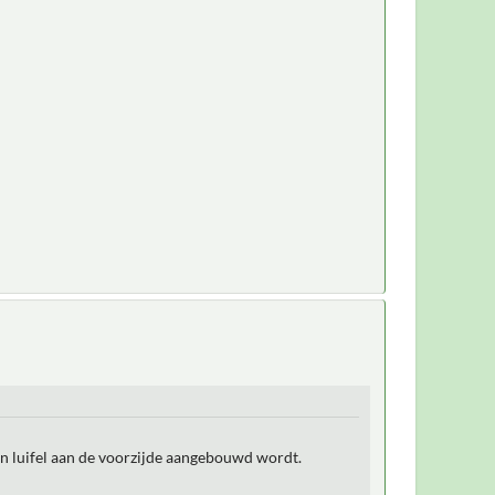
en luifel aan de voorzijde aangebouwd wordt.