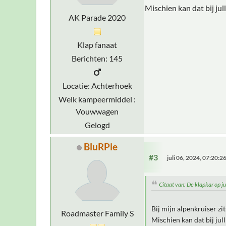
Mischien kan dat bij jull
AK Parade 2020
Klap fanaat
Berichten: 145
Locatie: Achterhoek
Welk kampeermiddel :
Vouwwagen
Gelogd
BluRPie
#3
juli 06, 2024, 07:20:
Citaat van: De klapkar op 
Bij mijn alpenkruiser z
Roadmaster Family S
Mischien kan dat bij jull