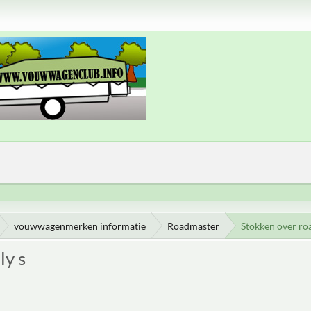
vouwwagenmerken informatie
Roadmaster
Stokken over ro
ly s