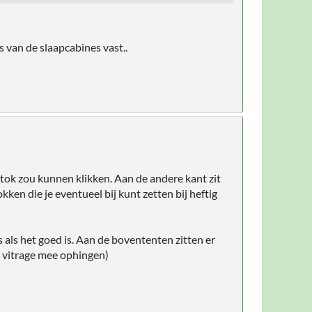
s van de slaapcabines vast..
 stok zou kunnen klikken. Aan de andere kant zit
kken die je eventueel bij kunt zetten bij heftig
 als het goed is. Aan de bovententen zitten er
l vitrage mee ophingen)