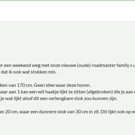
eer een weekend weg met onze nieuwe (oude) roadmaster family s u
 dat ik ook wat stokken mis.
kken van 170 cm. Geen idee waar deze horen.
aar aan 1 kan een wit haakje lijkt te zitten (afgebroken) die je aa
je wat lijkt alsof dit een verlengbare stok zou kunnen zijn.
n 20 cm, waar een dunnere stok van 30 cm in zit. Dit lijkt ook op e