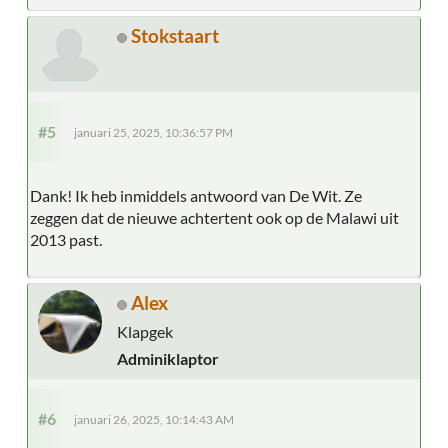
Stokstaart
#5
januari 25, 2025, 10:36:57 PM
Dank! Ik heb inmiddels antwoord van De Wit. Ze
zeggen dat de nieuwe achtertent ook op de Malawi uit
2013 past.
Alex
Klapgek
Adminiklaptor
#6
januari 26, 2025, 10:14:43 AM