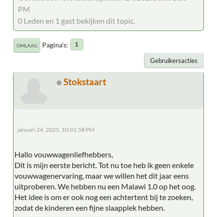
PM
0 Leden en 1 gast bekijken dit topic.
Pagina's
1
OMLAAG
Gebruikersacties
Stokstaart
januari 24, 2025, 10:01:58 PM
Hallo vouwwagenliefhebbers,
Dit is mijn eerste bericht. Tot nu toe heb ik geen enkele
vouwwagenervaring, maar we willen het dit jaar eens
uitproberen. We hebben nu een Malawi 1.0 op het oog.
Het idee is om er ook nog een achtertent bij te zoeken,
zodat de kinderen een fijne slaapplek hebben.