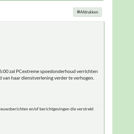
Afdrukken
n 6:00 zal PCextreme spoedonderhoud verrichten
d van haar dienstverlening verder te verhogen.
nieuwsberichten en/of berichtgevingen die verstrekt