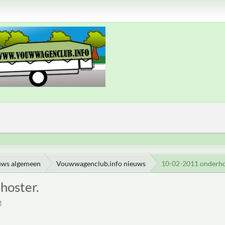
uws algemeen
Vouwwagenclub.info nieuws
10-02-2011 onderhou
hoster.
M