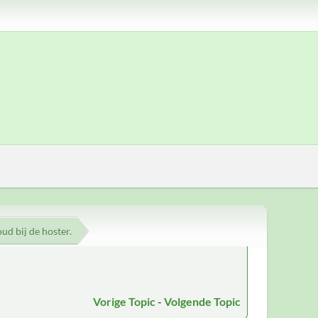
d bij de hoster.
Vorige Topic
-
Volgende Topic