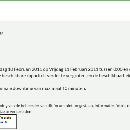
PM
dag 10 Februari 2011 op Vrijdag 11 Februari 2011 tussen 0:00 e
beschikbare capaciteit verder te vergroten, en de beschikbaarhei
nimale downtime van maximaal 10 minuten.
ing van de beheerder van dit forum niet toegestaan, informatie, foto's, 
jze te verspreiden