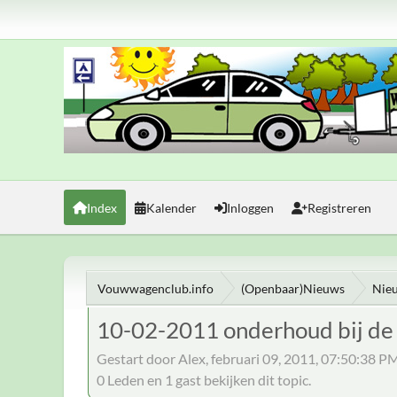
Index
Kalender
Inloggen
Registreren
Vouwwagenclub.info
(Openbaar)Nieuws
Nie
10-02-2011 onderhoud bij de 
Gestart door Alex, februari 09, 2011, 07:50:38 P
0 Leden en 1 gast bekijken dit topic.