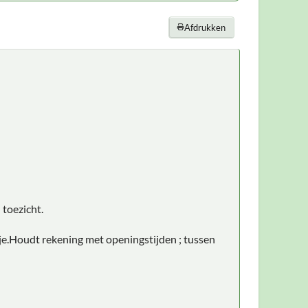
Afdrukken
 toezicht.
pje.Houdt rekening met openingstijden ; tussen