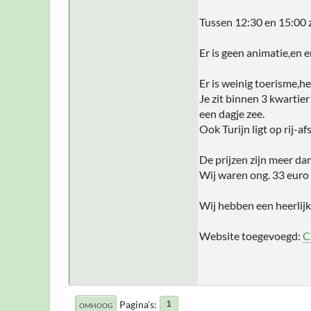
Tussen 12:30 en 15:00 
Er is geen animatie,en e
Er is weinig toerisme,het
Je zit binnen 3 kwartier
een dagje zee.
Ook Turijn ligt op rij-af
De prijzen zijn meer dan
Wij waren ong. 33 euro p
Wij hebben een heerlijk
Website toegevoegd:
C
Pagina's
1
OMHOOG