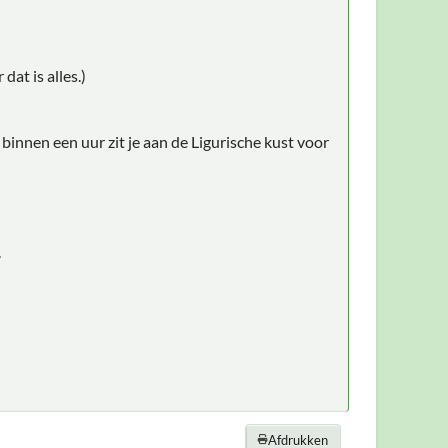
dat is alles.)
 binnen een uur zit je aan de Ligurische kust voor
.
Afdrukken