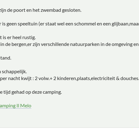
zijn de poort en het zwembad gesloten.
r is geen speeltuin (er staat wel een schommel en een glijbaan,maar 
 is er heel rustig.
 in de bergen,er zijn verschillende natuurparken in de omgeving en
stand.
 schappelijk.
er nacht kwijt : 2 volw.+ 2 kinderen,plaats,electriciteit & douches
e tijd gehad op deze camping.
amping Il Melo