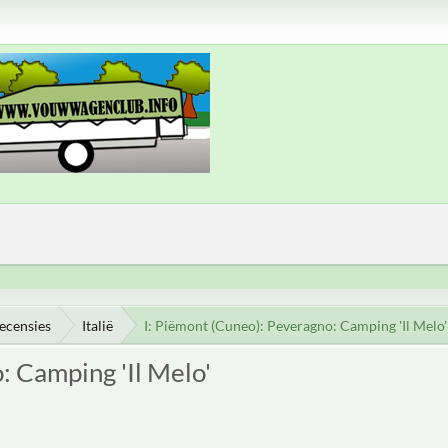
ecensies
Italië
I: Piëmont (Cuneo): Peveragno: Camping 'Il Melo'
: Camping 'Il Melo'