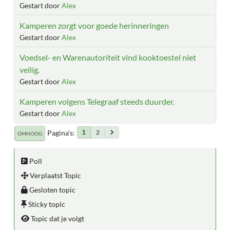
Gestart door
Alex
Kamperen zorgt voor goede herinneringen
Gestart door
Alex
Voedsel- en Warenautoriteit vind kooktoestel niet
veilig.
Gestart door
Alex
Kamperen volgens Telegraaf steeds duurder.
Gestart door
Alex
Pagina's
2
1
OMHOOG
Poll
Verplaatst Topic
Gesloten topic
Sticky topic
Topic dat je volgt