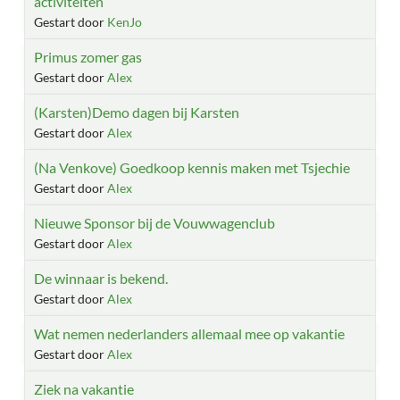
activiteiten
Gestart door
KenJo
Primus zomer gas
Gestart door
Alex
(Karsten)Demo dagen bij Karsten
Gestart door
Alex
(Na Venkove) Goedkoop kennis maken met Tsjechie
Gestart door
Alex
Nieuwe Sponsor bij de Vouwwagenclub
Gestart door
Alex
De winnaar is bekend.
Gestart door
Alex
Wat nemen nederlanders allemaal mee op vakantie
Gestart door
Alex
Ziek na vakantie