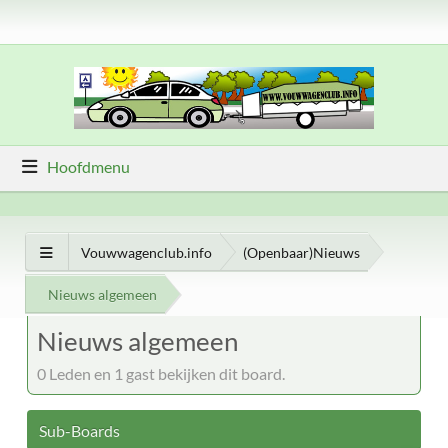
Hoofdmenu
Vouwwagenclub.info
(Openbaar)Nieuws
Nieuws algemeen
Nieuws algemeen
0 Leden en 1 gast bekijken dit board.
Sub-Boards