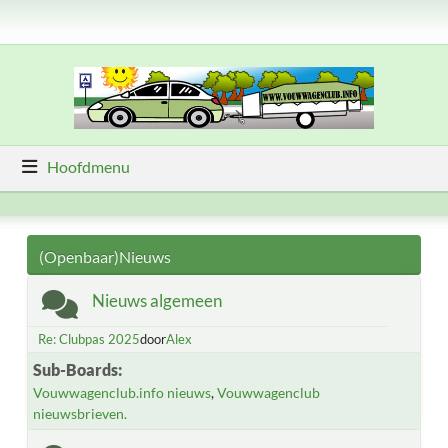
Hoofdmenu
(Openbaar)Nieuws
Nieuws algemeen
Re: Clubpas 2025
door
Alex
Sub-Boards
Vouwwagenclub.info nieuws
Vouwwagenclub
nieuwsbrieven.