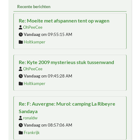
Recente berichten
Re: Moeite met afspannen tent op wagen
OhPeeCee
Vandaag
om 09:55:15 AM
Holtkamper
Re: Kyte 2009 mysterieus stuk tussenwand
OhPeeCee
Vandaag
om 09:45:28 AM
Holtkamper
Re: F: Auvergne: Murol: camping La Ribeyre
Sandaya
ronaldw
Vandaag
om 08:57:06 AM
Frankrijk