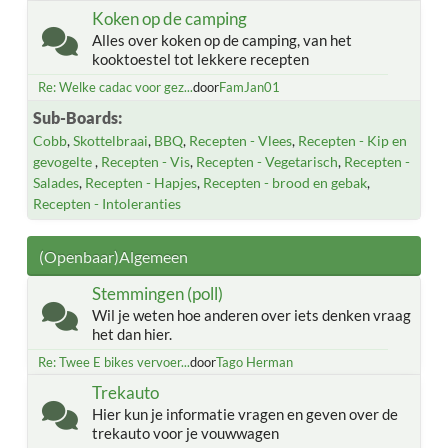
Koken op de camping
Alles over koken op de camping, van het
kooktoestel tot lekkere recepten
Re: Welke cadac voor gez...
door
FamJan01
Sub-Boards
Cobb
Skottelbraai
BBQ
Recepten - Vlees
Recepten - Kip en
gevogelte
Recepten - Vis
Recepten - Vegetarisch
Recepten -
Salades
Recepten - Hapjes
Recepten - brood en gebak
Recepten - Intoleranties
(Openbaar)Algemeen
Stemmingen (poll)
Wil je weten hoe anderen over iets denken vraag
het dan hier.
Re: Twee E bikes vervoer...
door
Tago Herman
Trekauto
Hier kun je informatie vragen en geven over de
trekauto voor je vouwwagen