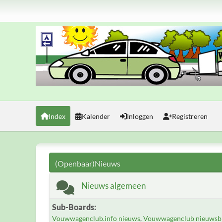
Index
Kalender
Inloggen
Registreren
(Openbaar)Nieuws
Nieuws algemeen
Sub-Boards
Vouwwagenclub.info nieuws
Vouwwagenclub nieuwsbr