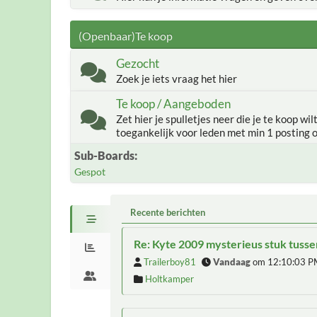
(Openbaar)Te koop
Gezocht
Zoek je iets vraag het hier
Te koop / Aangeboden
Zet hier je spulletjes neer die je te koop wil
toegankelijk voor leden met min 1 posting 
Sub-Boards
Gespot
Recente berichten
Re: Kyte 2009 mysterieus stuk tus
Trailerboy81
Vandaag
om 12:10:03 P
Holtkamper