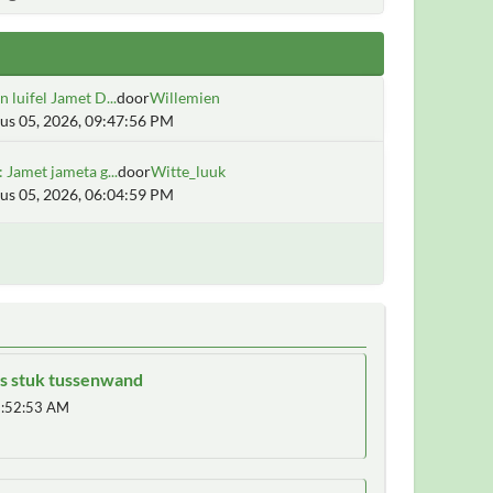
 luifel Jamet D...
door
Willemien
us 05, 2026, 09:47:56 PM
 Jamet jameta g...
door
Witte_luuk
us 05, 2026, 06:04:59 PM
us stuk tussenwand
:52:53 AM