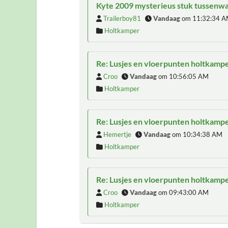
Kyte 2009 mysterieus stuk tussenw
Trailerboy81
Vandaag
om 11:32:34 
Holtkamper
Re: Lusjes en vloerpunten holtkamp
Croo
Vandaag
om 10:56:05 AM
Holtkamper
Re: Lusjes en vloerpunten holtkamp
Hemertje
Vandaag
om 10:34:38 AM
Holtkamper
Re: Lusjes en vloerpunten holtkamp
Croo
Vandaag
om 09:43:00 AM
Holtkamper