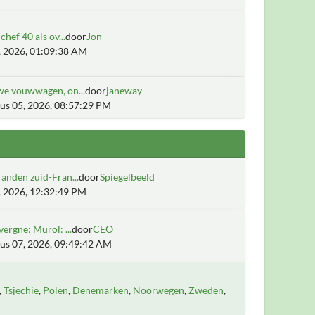
chef 40 als ov...
door
Jon
6, 2026, 01:09:38 AM
we vouwwagen, on...
door
janeway
us 05, 2026, 08:57:29 PM
anden zuid-Fran...
door
Spiegelbeeld
2, 2026, 12:32:49 PM
vergne: Murol: ...
door
CEO
us 07, 2026, 09:49:42 AM
Tsjechie
Polen
Denemarken
Noorwegen
Zweden