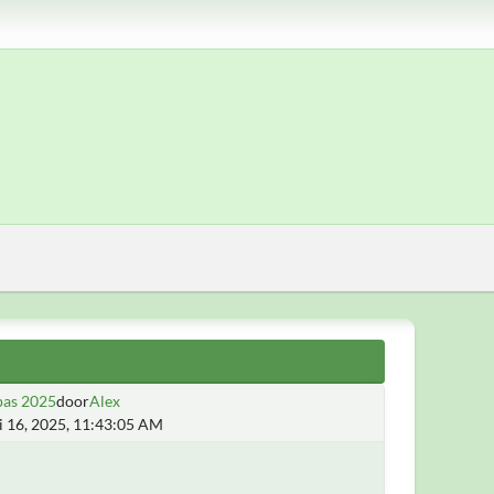
pas 2025
door
Alex
i 16, 2025, 11:43:05 AM