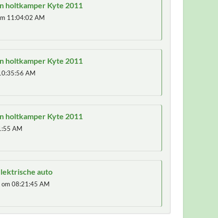
en holtkamper Kyte 2011
m 11:04:02 AM
en holtkamper Kyte 2011
10:35:56 AM
en holtkamper Kyte 2011
1:55 AM
lektrische auto
g
om 08:21:45 AM