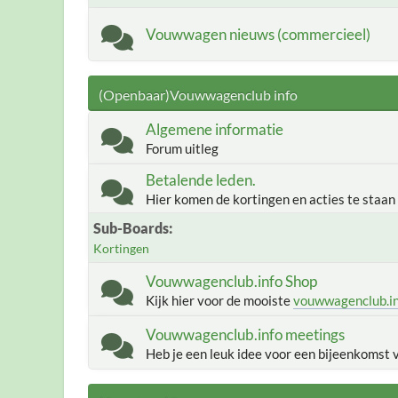
Vouwwagen nieuws (commercieel)
(Openbaar)Vouwwagenclub info
Algemene informatie
Forum uitleg
Betalende leden.
Hier komen de kortingen en acties te staan
Sub-Boards
Kortingen
Vouwwagenclub.info Shop
Kijk hier voor de mooiste
vouwwagenclub.i
Vouwwagenclub.info meetings
Heb je een leuk idee voor een bijeenkomst 