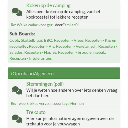
Koken op de camping
Alles over koken op de camping, van het
kooktoestel tot lekkere recepten
Re: Welke cadac voor gez...
door
FamJan01
Sub-Boards
Cobb
Skottelbraai
BBQ
Recepten - Vlees
Recepten - Kip en
gevogelte
Recepten - Vis
Recepten - Vegetarisch
Recepten -
Salades
Recepten - Hapjes
Recepten - brood en gebak
Recepten - Intoleranties
(Openbaar)Algemeen
Stemmingen (poll)
Wil je weten hoe anderen over iets denken vraag
het dan hier.
Re: Twee E bikes vervoer...
door
Tago Herman
Trekauto
Hier kun je informatie vragen en geven over de
trekauto voor je vouwwagen