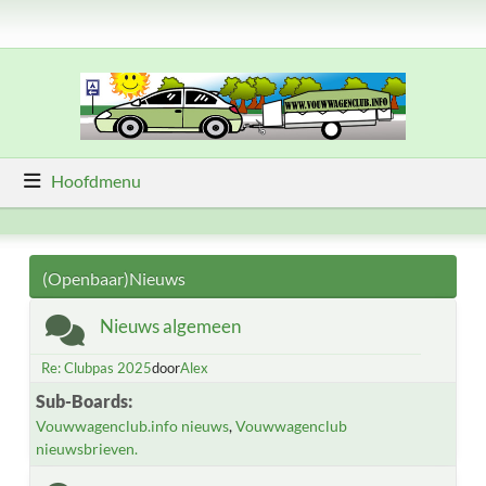
Hoofdmenu
(Openbaar)Nieuws
Nieuws algemeen
Re: Clubpas 2025
door
Alex
Sub-Boards
Vouwwagenclub.info nieuws
Vouwwagenclub
nieuwsbrieven.