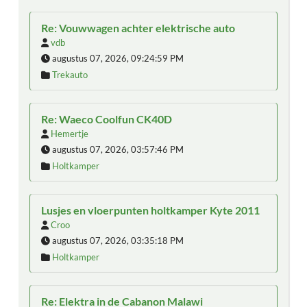
Re: Vouwwagen achter elektrische auto
vdb
augustus 07, 2026, 09:24:59 PM
Trekauto
Re: Waeco Coolfun CK40D
Hemertje
augustus 07, 2026, 03:57:46 PM
Holtkamper
Lusjes en vloerpunten holtkamper Kyte 2011
Croo
augustus 07, 2026, 03:35:18 PM
Holtkamper
Re: Elektra in de Cabanon Malawi